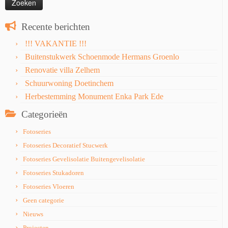
Recente berichten
!!! VAKANTIE !!!
Buitenstukwerk Schoenmode Hermans Groenlo
Renovatie villa Zelhem
Schuurwoning Doetinchem
Herbestemming Monument Enka Park Ede
Categorieën
Fotoseries
Fotoseries Decoratief Stucwerk
Fotoseries Gevelisolatie Buitengevelisolatie
Fotoseries Stukadoren
Fotoseries Vloeren
Geen categorie
Nieuws
Projecten