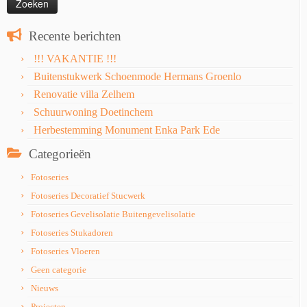
Recente berichten
!!! VAKANTIE !!!
Buitenstukwerk Schoenmode Hermans Groenlo
Renovatie villa Zelhem
Schuurwoning Doetinchem
Herbestemming Monument Enka Park Ede
Categorieën
Fotoseries
Fotoseries Decoratief Stucwerk
Fotoseries Gevelisolatie Buitengevelisolatie
Fotoseries Stukadoren
Fotoseries Vloeren
Geen categorie
Nieuws
Projecten