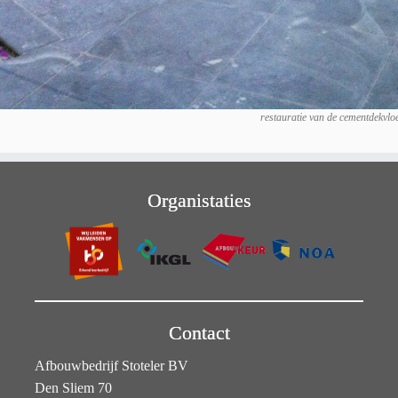
restauratie van de cementdekvlo
Organistaties
Contact
Afbouwbedrijf Stoteler BV
Den Sliem 70