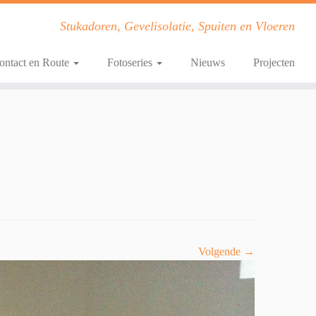
Stukadoren, Gevelisolatie, Spuiten en Vloeren
ontact en Route
Fotoseries
Nieuws
Projecten
Volgende →