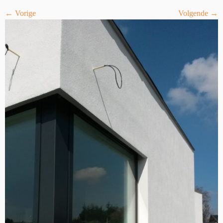
← Vorige
Volgende →