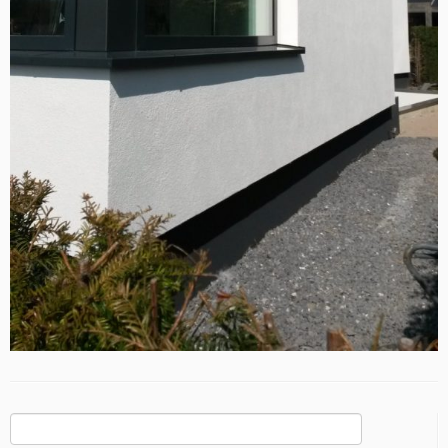
Zoeken
naar: