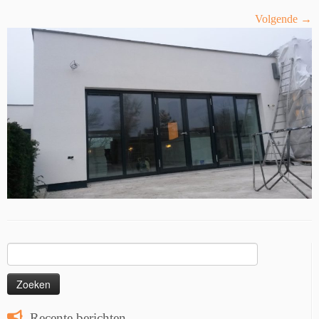
Volgende →
Zoeken
naar:
Recente berichten