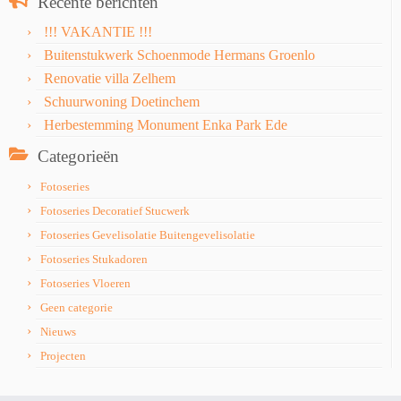
Recente berichten
!!! VAKANTIE !!!
Buitenstukwerk Schoenmode Hermans Groenlo
Renovatie villa Zelhem
Schuurwoning Doetinchem
Herbestemming Monument Enka Park Ede
Categorieën
Fotoseries
Fotoseries Decoratief Stucwerk
Fotoseries Gevelisolatie Buitengevelisolatie
Fotoseries Stukadoren
Fotoseries Vloeren
Geen categorie
Nieuws
Projecten