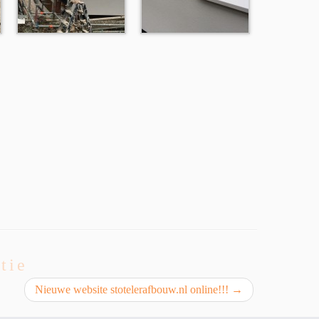
tie
Nieuwe website stotelerafbouw.nl online!!!
→