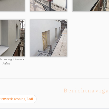
atie woning + kantoor
Aalten
Berichtnaviga
tenwerk woning Loil