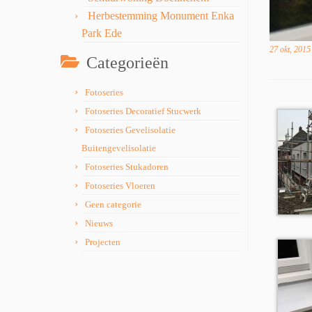
Herbestemming Monument Enka
Park Ede
27 okt, 2015
Categorieën
Fotoseries
Fotoseries Decoratief Stucwerk
Fotoseries Gevelisolatie
Buitengevelisolatie
Fotoseries Stukadoren
Fotoseries Vloeren
Geen categorie
Nieuws
Projecten