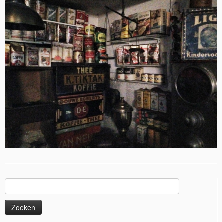
Zoeken
naar: