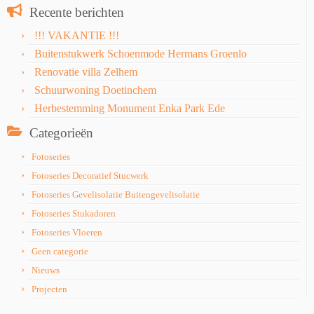
Recente berichten
!!! VAKANTIE !!!
Buitenstukwerk Schoenmode Hermans Groenlo
Renovatie villa Zelhem
Schuurwoning Doetinchem
Herbestemming Monument Enka Park Ede
Categorieën
Fotoseries
Fotoseries Decoratief Stucwerk
Fotoseries Gevelisolatie Buitengevelisolatie
Fotoseries Stukadoren
Fotoseries Vloeren
Geen categorie
Nieuws
Projecten