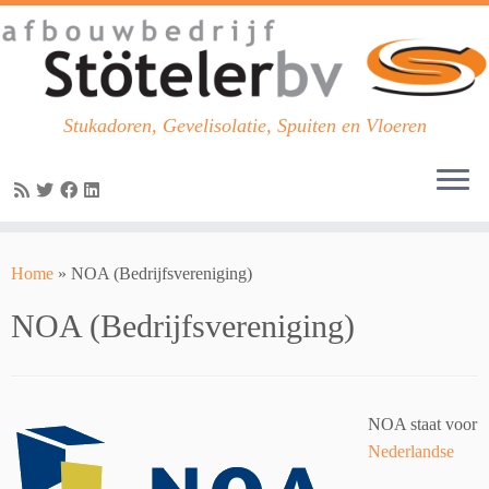
Stukadoren, Gevelisolatie, Spuiten en Vloeren
Skip
to
Home
»
NOA (Bedrijfsvereniging)
content
NOA (Bedrijfsvereniging)
NOA staat voor
Nederlandse