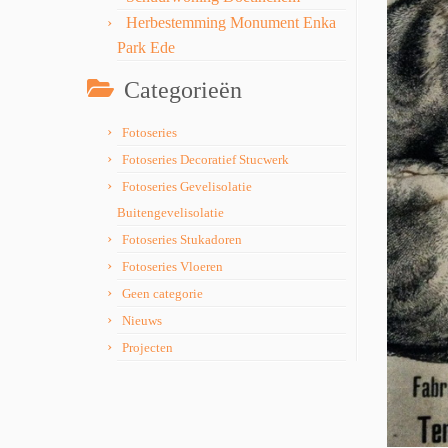
Herbestemming Monument Enka
Park Ede
Categorieën
Fotoseries
Fotoseries Decoratief Stucwerk
Fotoseries Gevelisolatie
Buitengevelisolatie
Fotoseries Stukadoren
Fotoseries Vloeren
Geen categorie
Nieuws
Projecten