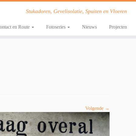
Stukadoren, Gevelisolatie, Spuiten en Vloeren
ontact en Route
Fotoseries
Nieuws
Projecten
Volgende →