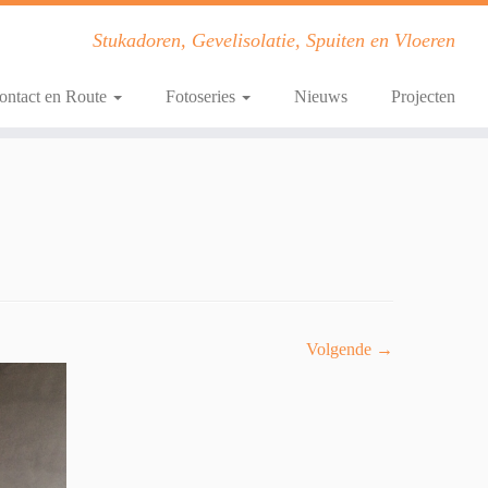
Stukadoren, Gevelisolatie, Spuiten en Vloeren
ontact en Route
Fotoseries
Nieuws
Projecten
Volgende →