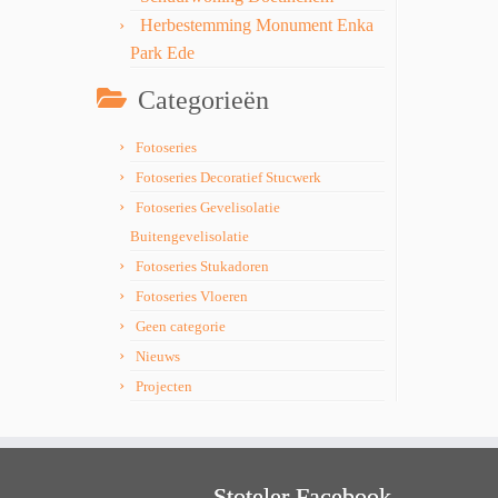
Herbestemming Monument Enka
Park Ede
Categorieën
Fotoseries
Fotoseries Decoratief Stucwerk
Fotoseries Gevelisolatie
Buitengevelisolatie
Fotoseries Stukadoren
Fotoseries Vloeren
Geen categorie
Nieuws
Projecten
Stoteler Facebook