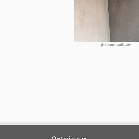
frescolori badkamer
Organistaties