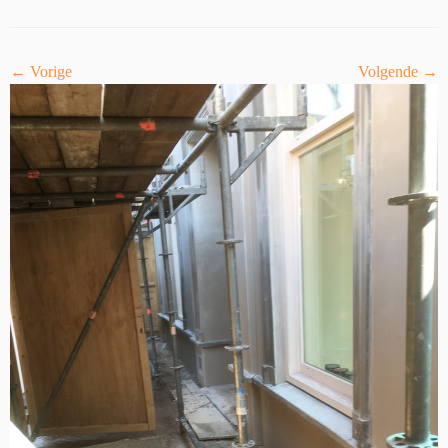
← Vorige
Volgende →