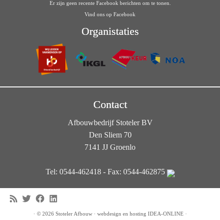
Er zijn geen recente Facebook berichten om te tonen.
Vind ons op Facebook
Organistaties
Contact
Afbouwbedrijf Stoteler BV
Den Sliem 70
7141 JJ Groenlo
Tel: 0544-462418 - Fax: 0544-462875
·
© 2026
Stoteler Afbouw
·
webdesign en hosting
IDEA-ONLINE
·