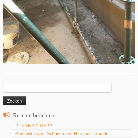
Zoeken
naar:
Recente berichten
!!! VAKANTIE !!!
Buitenstukwerk Schoenmode Hermans Groenlo