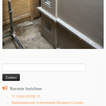
Zoeken
naar:
Recente berichten
!!! VAKANTIE !!!
Buitenstukwerk Schoenmode Hermans Groenlo