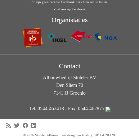
Er zijn geen recente Facebook berichten om te tonen.
Vind ons op Facebook
Organistaties
Contact
Afbouwbedrijf Stoteler BV
Den Sliem 70
7141 JJ Groenlo
Tel: 0544-462418 - Fax: 0544-462875
·
© 2026
Stoteler Afbouw
·
webdesign en hosting
IDEA-ONLINE
·