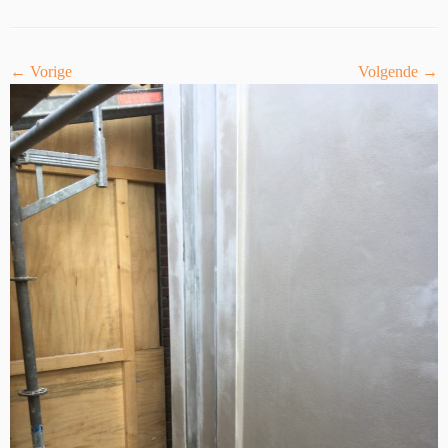
← Vorige
Volgende →