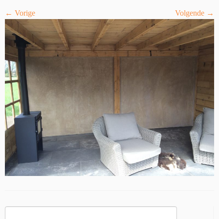
← Vorige
Volgende →
Zoeken