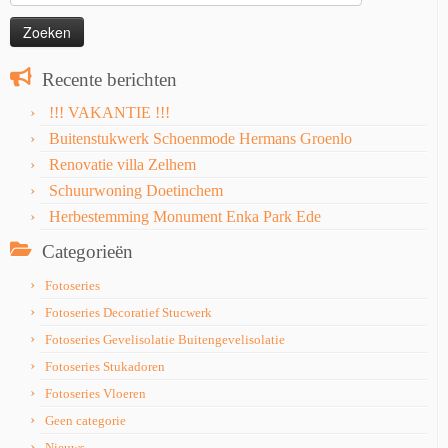
naar:
Recente berichten
!!! VAKANTIE !!!
Buitenstukwerk Schoenmode Hermans Groenlo
Renovatie villa Zelhem
Schuurwoning Doetinchem
Herbestemming Monument Enka Park Ede
Categorieën
Fotoseries
Fotoseries Decoratief Stucwerk
Fotoseries Gevelisolatie Buitengevelisolatie
Fotoseries Stukadoren
Fotoseries Vloeren
Geen categorie
Nieuws