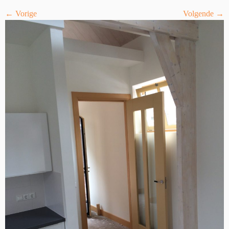
← Vorige
Volgende →