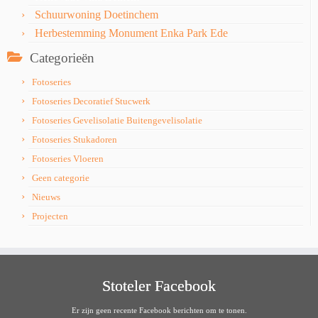
Schuurwoning Doetinchem
Herbestemming Monument Enka Park Ede
Categorieën
Fotoseries
Fotoseries Decoratief Stucwerk
Fotoseries Gevelisolatie Buitengevelisolatie
Fotoseries Stukadoren
Fotoseries Vloeren
Geen categorie
Nieuws
Projecten
Stoteler Facebook
Er zijn geen recente Facebook berichten om te tonen.