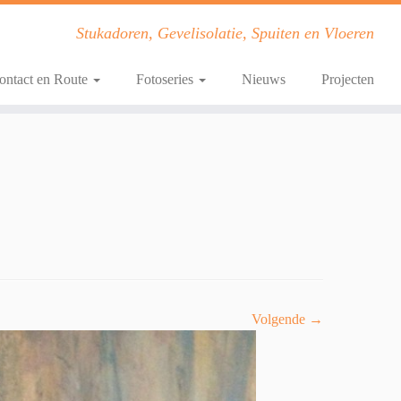
Stukadoren, Gevelisolatie, Spuiten en Vloeren
ontact en Route
Fotoseries
Nieuws
Projecten
Volgende →