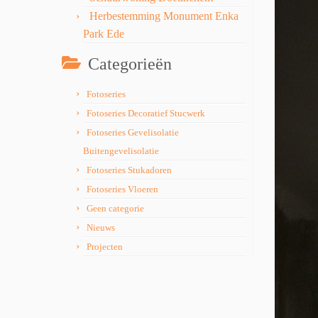
Herbestemming Monument Enka
Park Ede
Categorieën
Fotoseries
Fotoseries Decoratief Stucwerk
Fotoseries Gevelisolatie
Buitengevelisolatie
Fotoseries Stukadoren
Fotoseries Vloeren
Geen categorie
Nieuws
Projecten