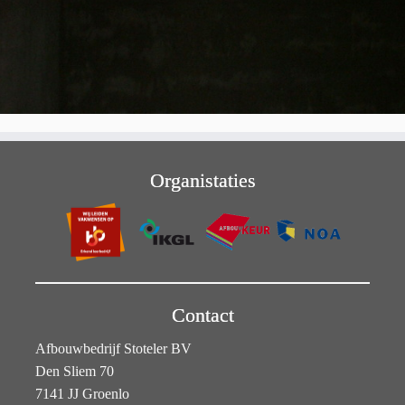
Organistaties
Contact
Afbouwbedrijf Stoteler BV
Den Sliem 70
7141 JJ Groenlo