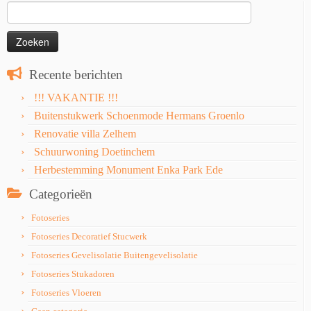
Zoeken
naar:
Recente berichten
!!! VAKANTIE !!!
Buitenstukwerk Schoenmode Hermans Groenlo
Renovatie villa Zelhem
Schuurwoning Doetinchem
Herbestemming Monument Enka Park Ede
Categorieën
Fotoseries
Fotoseries Decoratief Stucwerk
Fotoseries Gevelisolatie Buitengevelisolatie
Fotoseries Stukadoren
Fotoseries Vloeren