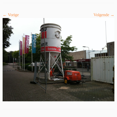
← Vorige
Volgende →