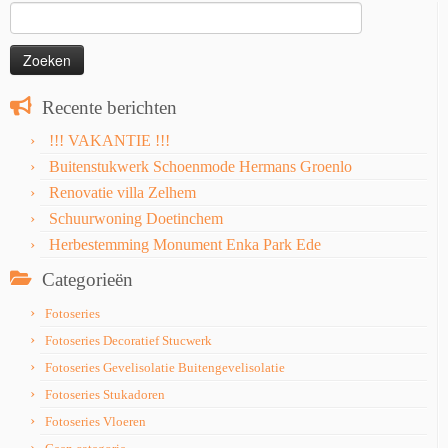
Zoeken
naar:
Recente berichten
!!! VAKANTIE !!!
Buitenstukwerk Schoenmode Hermans Groenlo
Renovatie villa Zelhem
Schuurwoning Doetinchem
Herbestemming Monument Enka Park Ede
Categorieën
Fotoseries
Fotoseries Decoratief Stucwerk
Fotoseries Gevelisolatie Buitengevelisolatie
Fotoseries Stukadoren
Fotoseries Vloeren