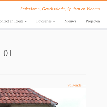
Stukadoren, Gevelisolatie, Spuiten en Vloeren
ontact en Route
Fotoseries
Nieuws
Projecten
l 01
Volgende →