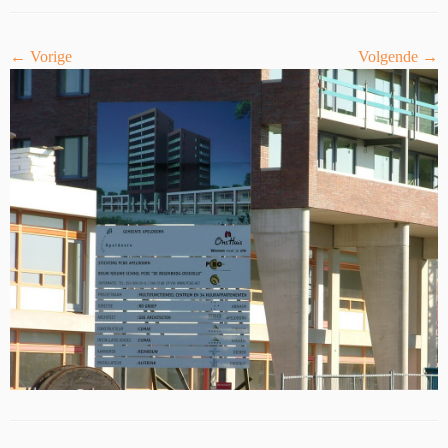
← Vorige
Volgende →