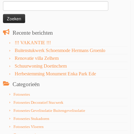
Zoeken
naar:
Recente berichten
!!! VAKANTIE !!!
Buitenstukwerk Schoenmode Hermans Groenlo
Renovatie villa Zelhem
Schuurwoning Doetinchem
Herbestemming Monument Enka Park Ede
Categorieën
Fotoseries
Fotoseries Decoratief Stucwerk
Fotoseries Gevelisolatie Buitengevelisolatie
Fotoseries Stukadoren
Fotoseries Vloeren