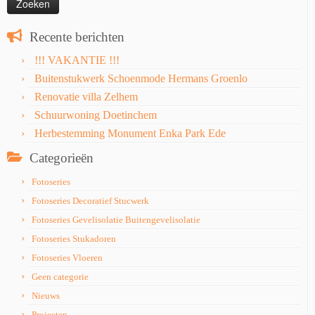
Recente berichten
!!! VAKANTIE !!!
Buitenstukwerk Schoenmode Hermans Groenlo
Renovatie villa Zelhem
Schuurwoning Doetinchem
Herbestemming Monument Enka Park Ede
Categorieën
Fotoseries
Fotoseries Decoratief Stucwerk
Fotoseries Gevelisolatie Buitengevelisolatie
Fotoseries Stukadoren
Fotoseries Vloeren
Geen categorie
Nieuws
Projecten