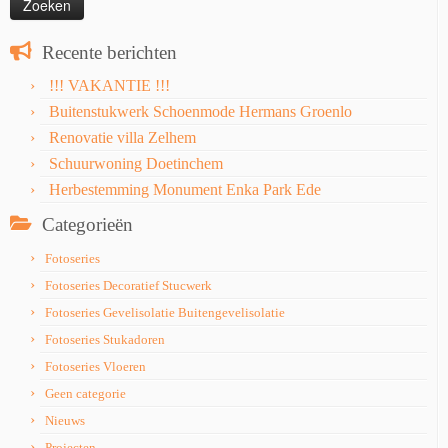
Recente berichten
!!! VAKANTIE !!!
Buitenstukwerk Schoenmode Hermans Groenlo
Renovatie villa Zelhem
Schuurwoning Doetinchem
Herbestemming Monument Enka Park Ede
Categorieën
Fotoseries
Fotoseries Decoratief Stucwerk
Fotoseries Gevelisolatie Buitengevelisolatie
Fotoseries Stukadoren
Fotoseries Vloeren
Geen categorie
Nieuws
Projecten