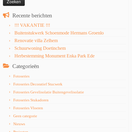
Recente berichten
!!! VAKANTIE !!!
Buitenstukwerk Schoenmode Hermans Groenlo
Renovatie villa Zelhem
Schuurwoning Doetinchem
Herbestemming Monument Enka Park Ede
Categorieën
Fotoseries
Fotoseries Decoratief Stucwerk
Fotoseries Gevelisolatie Buitengevelisolatie
Fotoseries Stukadoren
Fotoseries Vloeren
Geen categorie
Nieuws
Projecten