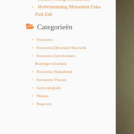
Herbestemming Monument Enka
Park Ede
Categorieën
Fotoseries
Fotoseries Decoratief Stucwerk
Fotoseries Gevelisolatie
Buitengevelisolatie
Fotoseries Stukadoren
Fotoseries Vloeren
Geen categorie
Nieuws
Projecten