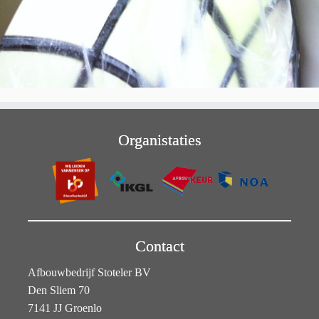
Organistaties
Contact
Afbouwbedrijf Stoteler BV
Den Sliem 70
7141 JJ Groenlo