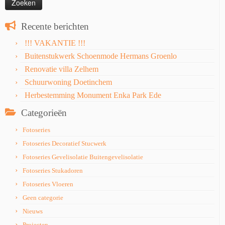
Recente berichten
!!! VAKANTIE !!!
Buitenstukwerk Schoenmode Hermans Groenlo
Renovatie villa Zelhem
Schuurwoning Doetinchem
Herbestemming Monument Enka Park Ede
Categorieën
Fotoseries
Fotoseries Decoratief Stucwerk
Fotoseries Gevelisolatie Buitengevelisolatie
Fotoseries Stukadoren
Fotoseries Vloeren
Geen categorie
Nieuws
Projecten