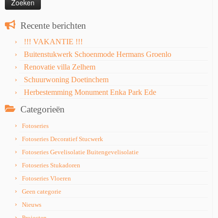
Recente berichten
!!! VAKANTIE !!!
Buitenstukwerk Schoenmode Hermans Groenlo
Renovatie villa Zelhem
Schuurwoning Doetinchem
Herbestemming Monument Enka Park Ede
Categorieën
Fotoseries
Fotoseries Decoratief Stucwerk
Fotoseries Gevelisolatie Buitengevelisolatie
Fotoseries Stukadoren
Fotoseries Vloeren
Geen categorie
Nieuws
Projecten