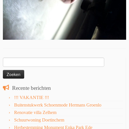
Zoeken
naar:
Recente berichten
!!! VAKANTIE !!!
Buitenstukwerk Schoenmode Hermans Groenlo
Renovatie villa Zelhem
Schuurwoning Doetinchem
Herbestemming Monument Enka Park Ede