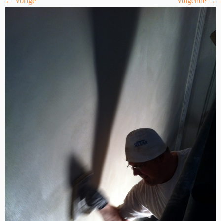
← Vorige
Volgende →