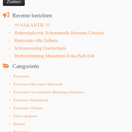
Recente berichten
!!! VAKANTIE !!!
Buitenstukwerk Schoenmode Hermans Groenlo
Renovatie villa Zelhem
Schuurwoning Doetinchem
Herbestemming Monument Enka Park Ede
Categorieën
Fotoseries
Fotoseries Decoratief Stucwerk
Fotoseries Gevelisolatie Buitengevelisolatie
Fotoseries Stukadoren
Fotoseries Vloeren
Geen categorie
Nieuws
Projecten