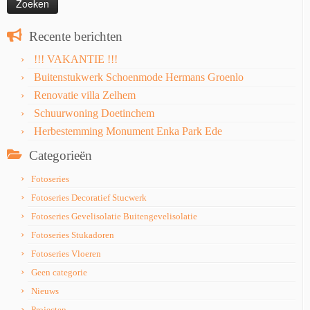
Recente berichten
!!! VAKANTIE !!!
Buitenstukwerk Schoenmode Hermans Groenlo
Renovatie villa Zelhem
Schuurwoning Doetinchem
Herbestemming Monument Enka Park Ede
Categorieën
Fotoseries
Fotoseries Decoratief Stucwerk
Fotoseries Gevelisolatie Buitengevelisolatie
Fotoseries Stukadoren
Fotoseries Vloeren
Geen categorie
Nieuws
Projecten