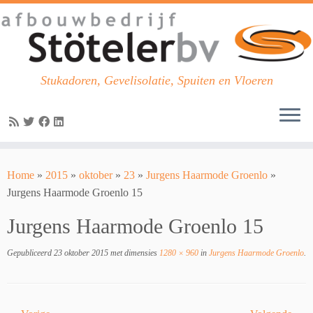
Stukadoren, Gevelisolatie, Spuiten en Vloeren
Skip
to
Home
»
2015
»
oktober
»
23
»
Jurgens Haarmode Groenlo
»
content
Jurgens Haarmode Groenlo 15
Jurgens Haarmode Groenlo 15
Gepubliceerd
23 oktober 2015
met dimensies
1280 × 960
in
Jurgens Haarmode Groenlo
.