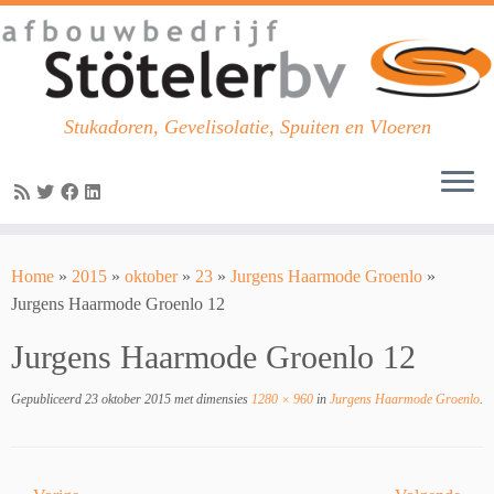
Stukadoren, Gevelisolatie, Spuiten en Vloeren
Skip
to
Home
»
2015
»
oktober
»
23
»
Jurgens Haarmode Groenlo
»
content
Jurgens Haarmode Groenlo 12
Jurgens Haarmode Groenlo 12
Gepubliceerd
23 oktober 2015
met dimensies
1280 × 960
in
Jurgens Haarmode Groenlo
.