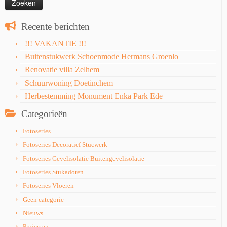
Recente berichten
!!! VAKANTIE !!!
Buitenstukwerk Schoenmode Hermans Groenlo
Renovatie villa Zelhem
Schuurwoning Doetinchem
Herbestemming Monument Enka Park Ede
Categorieën
Fotoseries
Fotoseries Decoratief Stucwerk
Fotoseries Gevelisolatie Buitengevelisolatie
Fotoseries Stukadoren
Fotoseries Vloeren
Geen categorie
Nieuws
Projecten