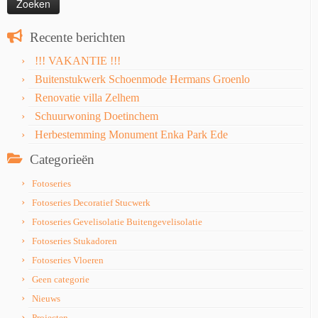
Recente berichten
!!! VAKANTIE !!!
Buitenstukwerk Schoenmode Hermans Groenlo
Renovatie villa Zelhem
Schuurwoning Doetinchem
Herbestemming Monument Enka Park Ede
Categorieën
Fotoseries
Fotoseries Decoratief Stucwerk
Fotoseries Gevelisolatie Buitengevelisolatie
Fotoseries Stukadoren
Fotoseries Vloeren
Geen categorie
Nieuws
Projecten