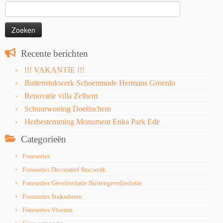
Zoeken
naar:
Recente berichten
!!! VAKANTIE !!!
Buitenstukwerk Schoenmode Hermans Groenlo
Renovatie villa Zelhem
Schuurwoning Doetinchem
Herbestemming Monument Enka Park Ede
Categorieën
Fotoseries
Fotoseries Decoratief Stucwerk
Fotoseries Gevelisolatie Buitengevelisolatie
Fotoseries Stukadoren
Fotoseries Vloeren