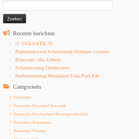
Zoeken
naar:
Recente berichten
!!! VAKANTIE !!!
Buitenstukwerk Schoenmode Hermans Groenlo
Renovatie villa Zelhem
Schuurwoning Doetinchem
Herbestemming Monument Enka Park Ede
Categorieën
Fotoseries
Fotoseries Decoratief Stucwerk
Fotoseries Gevelisolatie Buitengevelisolatie
Fotoseries Stukadoren
Fotoseries Vloeren