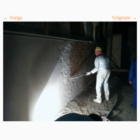
← Vorige
Volgende →