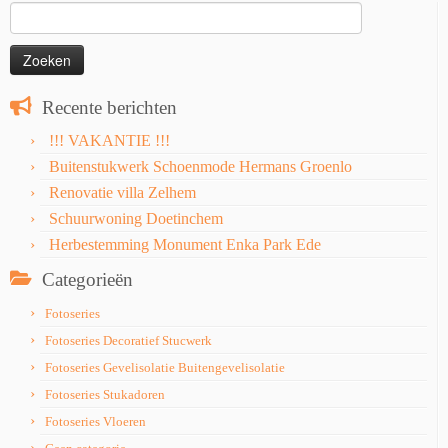
Zoeken
naar:
Recente berichten
!!! VAKANTIE !!!
Buitenstukwerk Schoenmode Hermans Groenlo
Renovatie villa Zelhem
Schuurwoning Doetinchem
Herbestemming Monument Enka Park Ede
Categorieën
Fotoseries
Fotoseries Decoratief Stucwerk
Fotoseries Gevelisolatie Buitengevelisolatie
Fotoseries Stukadoren
Fotoseries Vloeren