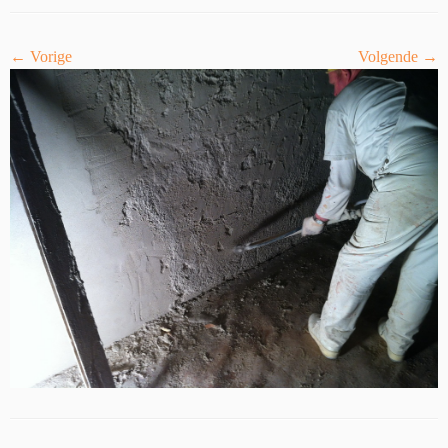
← Vorige
Volgende →